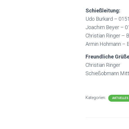
Schießleitung:
Udo Burkard – 015
Joachim Beyer – 0
Christian Ringer –
Armin Hohmann – Be
Freundliche Grüß
Christian Ringer
Schießobmann Mitt
Kategorien:
AKTUELLES