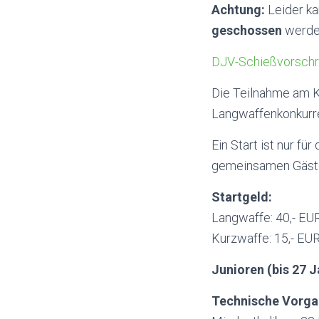
Achtung:
Leider ka
geschossen
werde
DJV-Schießvorschri
Die Teilnahme am Ku
Langwaffenkonkurr
Ein Start ist nur fü
gemeinsamen Gästek
Startgeld:
Langwaffe: 40,- EU
Kurzwaffe: 15,- EU
Junioren (bis 27 J
Technische Vorga