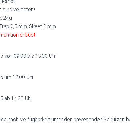
 Hornet
e sind verboten!
. 24g
 Trap 2,5 mm, Skeet 2 mm
munition erlaubt
5 von 09:00 bis 13:00 Uhr
5 um 12:00 Uhr
5 ab 14:30 Uhr
se nach Verfügbarkeit unter den anwesenden Schützen be