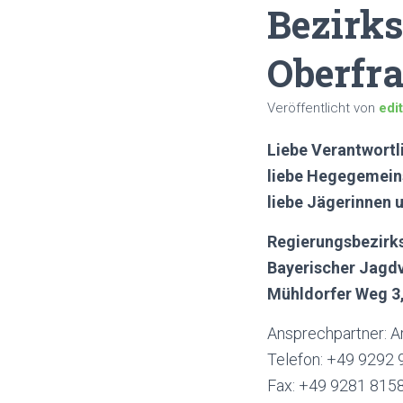
Bezirks
Oberfra
Veröffentlicht von
edi
Liebe Verantwortl
liebe Hegegemeins
liebe Jägerinnen 
Regierungsbezirk
Bayerischer Jagdv
Mühldorfer Weg 3
Ansprechpartner: 
Telefon: +49 9292
Fax: +49 9281 815