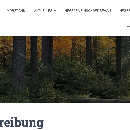
VORSTAND
AKTUELLES
HEGEGEMEINSCHAFT REHAU
HEGEG
J
reibung