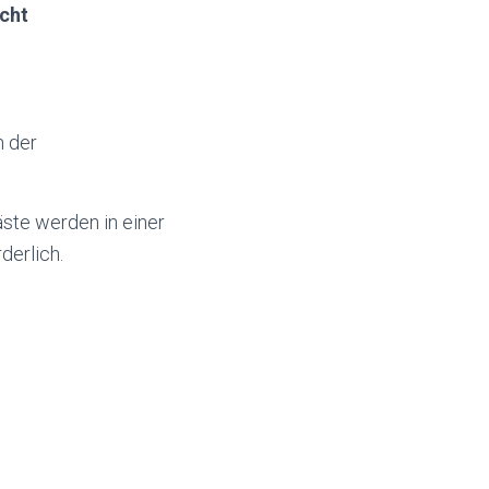
icht
n der
Gäste werden in einer
derlich.