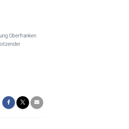
dung Oberfranken
sitzender