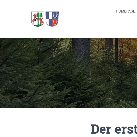
HOMEPAGE
Der ers