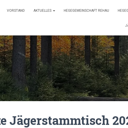
VORSTAND
AKTUELLES
HEGEGEMEINSCHAFT REHAU
HEGEG
J
te Jägerstammtisch 20