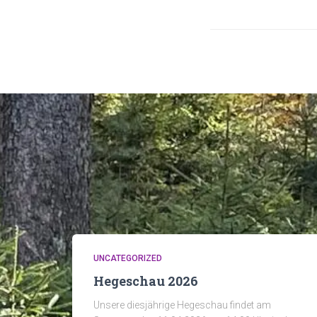
UNCATEGORIZED
Hegeschau 2026
Unsere diesjährige Hegeschau findet am