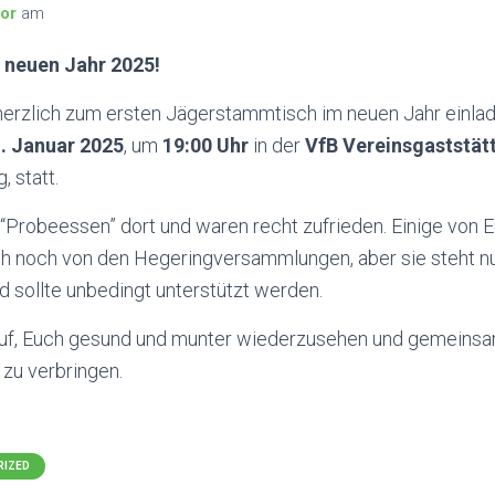
tor
am
 neuen Jahr 2025!
erzlich zum ersten Jägerstammtisch im neuen Jahr einlade
1. Januar 2025
, um
19:00 Uhr
in der
VfB Vereinsgaststätt
 statt.
“Probeessen” dort und waren recht zufrieden. Einige von 
ich noch von den Hegeringversammlungen, aber sie steht n
 sollte unbedingt unterstützt werden.
auf, Euch gesund und munter wiederzusehen und gemeinsa
zu verbringen.
RIZED