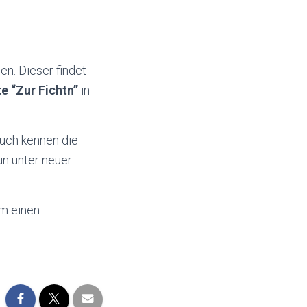
n. Dieser findet
e “Zur Fichtn”
in
Euch kennen die
un unter neuer
m einen