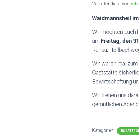
Veröffentlicht von
edi
Waidmannsheil im
Wir möchten Euch h
am
Freitag, den 3
Rehau, Höllbachweg,
Wir waren mal zum 
Gaststätte sicherl
Bewirtschaftung und
Wir freuen uns dar
gemütlichen Abend 
Kategorien:
UNCATEGO