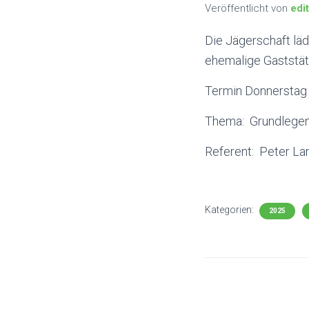
Veröffentlicht von
edi
Die Jägerschaft lädt
ehemalige Gaststät
Termin Donnerstag
Thema: Grundlegend
Referent: Peter La
Kategorien:
2025