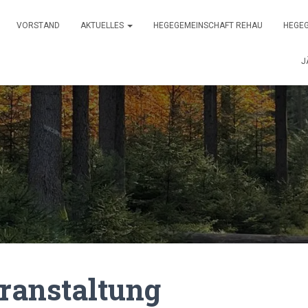
VORSTAND
AKTUELLES
HEGEGEMEINSCHAFT REHAU
HEGEG
J
ranstaltung