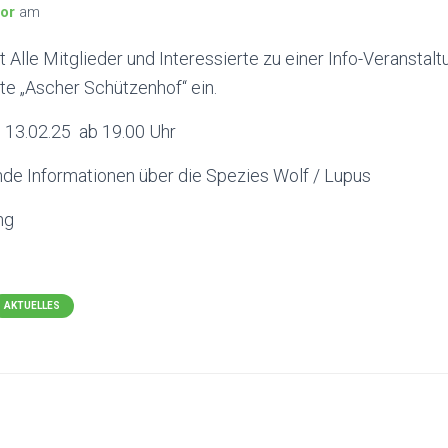
tor
am
 Alle Mitglieder und Interessierte zu einer Info-Veranstaltu
te „Ascher Schützenhof“ ein.
 13.02.25 ab 19.00 Uhr
e Informationen über die Spezies Wolf / Lupus
ng
AKTUELLES