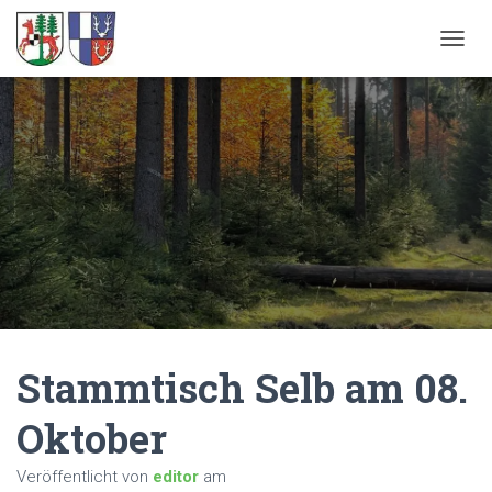
NAVIG
Stammtisch Selb am 08.
Oktober
Veröffentlicht von
editor
am