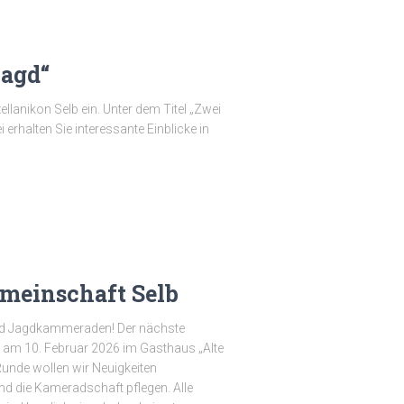
Jagd“
lanikon Selb ein. Unter dem Titel „Zwei
erhalten Sie interessante Einblicke in
meinschaft Selb
d Jagdkammeraden! Der nächste
 am 10. Februar 2026 im Gasthaus „Alte
 Runde wollen wir Neuigkeiten
d die Kameradschaft pflegen. Alle