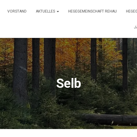
VORSTAND
AKTUELLES
HEGEGEMEINSCHAFT REHAU
HEGEG
J
Selb