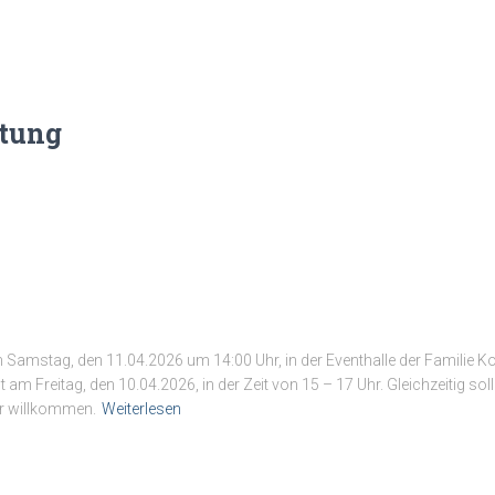
ttung
 Samstag, den 11.04.2026 um 14:00 Uhr, in der Eventhalle der Familie 
gt am Freitag, den 10.04.2026, in der Zeit von 15 – 17 Uhr. Gleichzeitig s
hr willkommen.
Weiterlesen