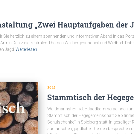
nstaltung „Zwei Hauptaufgaben der 
r Sie herzlich zu einem spannenden und informativen Abend in das Porzel
Armin Deutz die zentralen Themen Wildtiergesundheit und Wildbret. Dabei 
len Jagd
Weiterlesen
2026
Stammtisch der Hegege
Waidmannsheil, liebe Jagdkammeradinnen un
Stammtisch der Hegegemeinschaft Selb findet
Schulschänke“ in Spielberg statt. In geselliger
austauschen, jagdliche Themen besprechen un