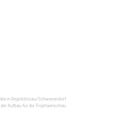
Kolbe in Regnitzlosau/Schwesendorf
oll der Aufbau für die Trophäenschau