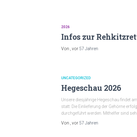
2026
Infos zur Rehkitzre
Von
, vor
57 Jahren
UNCATEGORIZED
Hegeschau 2026
Unsere diesjährige Hegeschau findet am
statt. Die Einlieferung der Gehörne erfol
durchgeführt werden. Mithelfer sind se
Von
, vor
57 Jahren