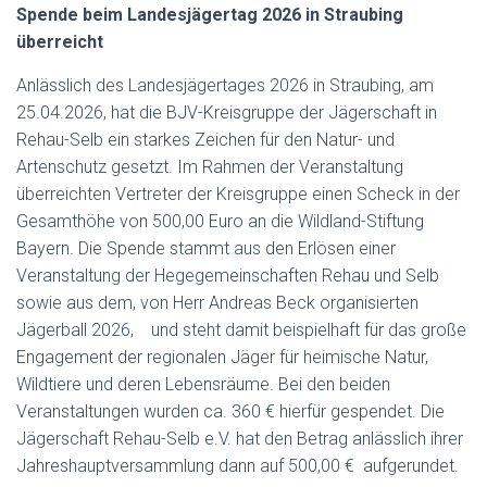
Spende beim Landesjägertag 2026 in Straubing
überreicht
Anlässlich des Landesjägertages 2026 in Straubing, am
25.04.2026, hat die BJV-Kreisgruppe der Jägerschaft in
Rehau-Selb ein starkes Zeichen für den Natur- und
Artenschutz gesetzt. Im Rahmen der Veranstaltung
überreichten Vertreter der Kreisgruppe einen Scheck in der
Gesamthöhe von 500,00 Euro an die Wildland-Stiftung
Bayern. Die Spende stammt aus den Erlösen einer
Veranstaltung der Hegegemeinschaften Rehau und Selb
sowie aus dem, von Herr Andreas Beck organisierten
Jägerball 2026, und steht damit beispielhaft für das große
Engagement der regionalen Jäger für heimische Natur,
Wildtiere und deren Lebensräume. Bei den beiden
Veranstaltungen wurden ca. 360 € hierfür gespendet. Die
Jägerschaft Rehau-Selb e.V. hat den Betrag anlässlich ihrer
Jahreshauptversammlung dann auf 500,00 € aufgerundet.