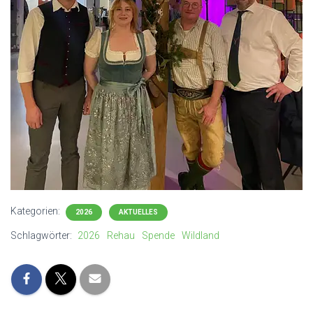
Kategorien:
2026
AKTUELLES
Schlagwörter:
2026
Rehau
Spende
Wildland