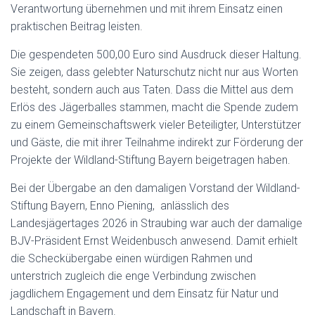
Verantwortung übernehmen und mit ihrem Einsatz einen
praktischen Beitrag leisten.
Die gespendeten 500,00 Euro sind Ausdruck dieser Haltung.
Sie zeigen, dass gelebter Naturschutz nicht nur aus Worten
besteht, sondern auch aus Taten. Dass die Mittel aus dem
Erlös des Jägerballes stammen, macht die Spende zudem
zu einem Gemeinschaftswerk vieler Beteiligter, Unterstützer
und Gäste, die mit ihrer Teilnahme indirekt zur Förderung der
Projekte der Wildland-Stiftung Bayern beigetragen haben.
Bei der Übergabe an den damaligen Vorstand der Wildland-
Stiftung Bayern, Enno Piening, anlässlich des
Landesjägertages 2026 in Straubing war auch der damalige
BJV-Präsident Ernst Weidenbusch anwesend. Damit erhielt
die Scheckübergabe einen würdigen Rahmen und
unterstrich zugleich die enge Verbindung zwischen
jagdlichem Engagement und dem Einsatz für Natur und
Landschaft in Bayern.