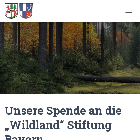
NAVIG
Unsere Spende an die
„Wildland“ Stiftung
Bayern